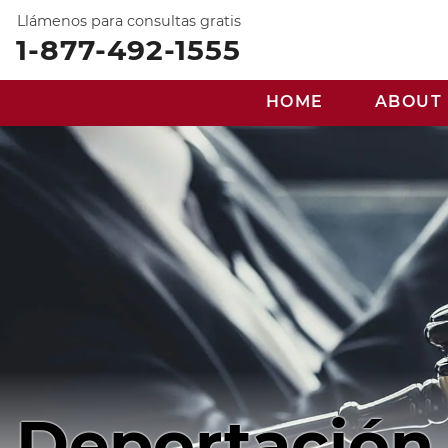
Llámenos para consultas gratis
1-877-492-1555
HOME
ABOUT
Deportación 