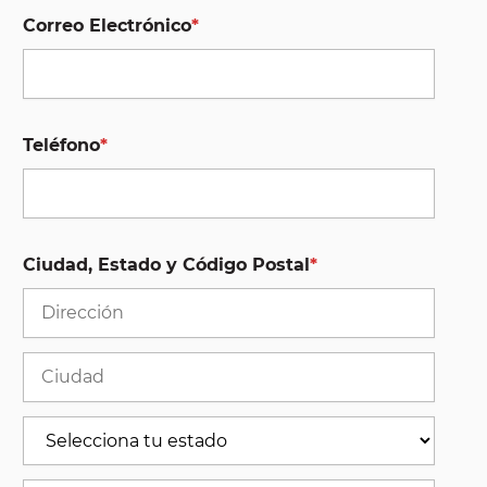
Correo Electrónico
*
Teléfono
*
Ciudad, Estado y Código Postal
*
Stree
Addre
Ciuda
Estad