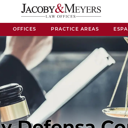
OFFICES
PRACTICE AREAS
ESP
y Defensa Con