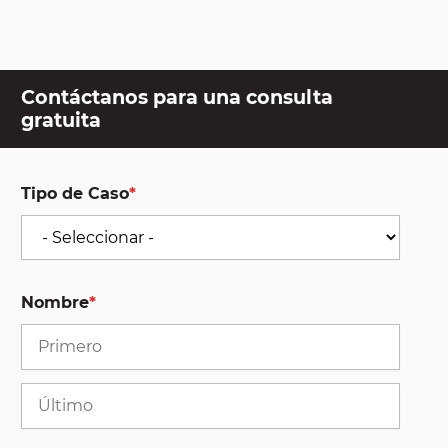
Contáctanos para una consulta
gratuita
Tipo de Caso
*
Nombre
*
First
Last