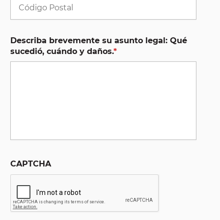
Códig
Postal
Describa brevemente su asunto legal: Qué
sucedió, cuándo y daños.
*
CAPTCHA