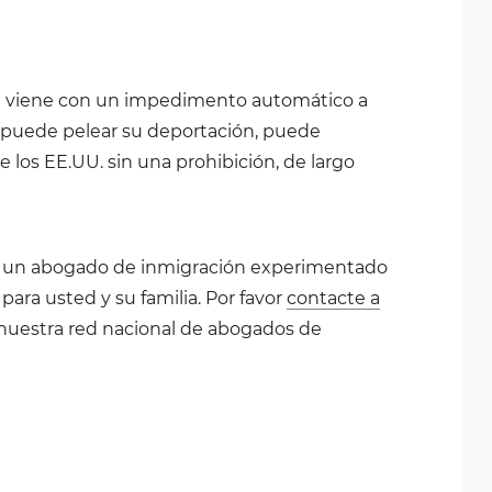
ión viene con un impedimento automático a
no puede pelear su deportación, puede
 de los EE.UU. sin una prohibición, de largo
de un abogado de inmigración experimentado
para usted y su familia. Por favor
contacte a
nuestra red nacional de abogados de