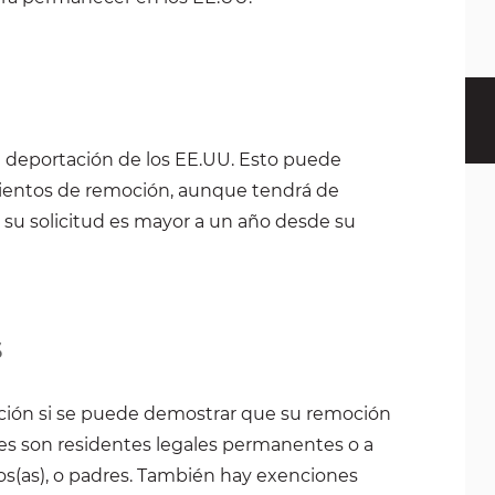
la deportación de los EE.UU. Esto puede
ientos de remoción, aunque tendrá de
e su solicitud es mayor a un año desde su
s
ción si se puede demostrar que su remoción
nes son residentes legales permanentes o a
os(as), o padres. También hay exenciones