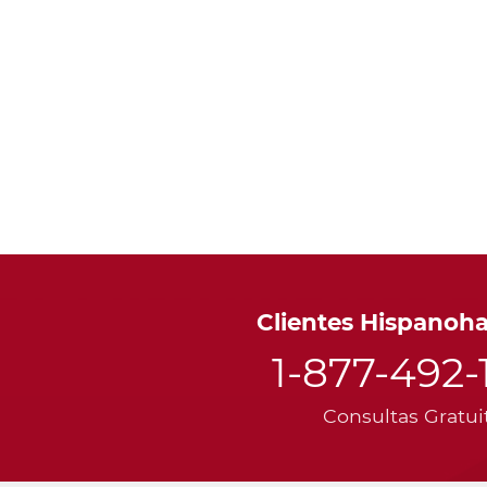
Clientes Hispanoh
1-877-492-
Consultas Gratui