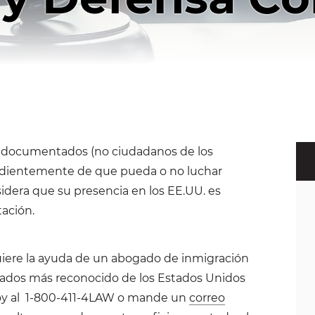
indocumentados (no ciudadanos de los
endientemente de que pueda o no luchar
sidera que su presencia en los EE.UU. es
tación.
uiere la ayuda de un abogado de inmigración
gados más reconocido de los Estados Unidos
 hoy al 1-800-411-4LAW o mande un
correo