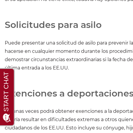
Solicitudes para asilo
Puede presentar una solicitud de asilo para prevenir 
hacerse en cualquier momento durante los procedim
demostrar circunstancias extraordinarias si la fecha d
última entrada a los EE.UU.
Exenciones a deportacione
Algunas veces podrá obtener exenciones a la deporta
podría resultar en dificultades extremas a otros quie
ciudadanos de los EE.UU. Esto incluye su cónyuge, hij