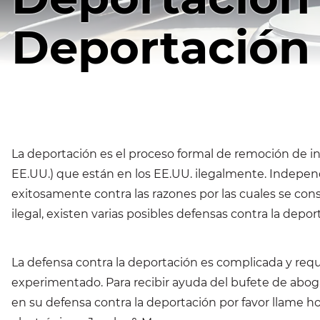
Deportación
La deportación es el proceso formal de remoción de 
EE.UU.) que están en los EE.UU. ilegalmente. Indep
exitosamente contra las razones por las cuales se con
ilegal, existen varias posibles defensas contra la depor
La defensa contra la deportación es complicada y req
experimentado. Para recibir ayuda del bufete de abo
en su defensa contra la deportación por favor llame