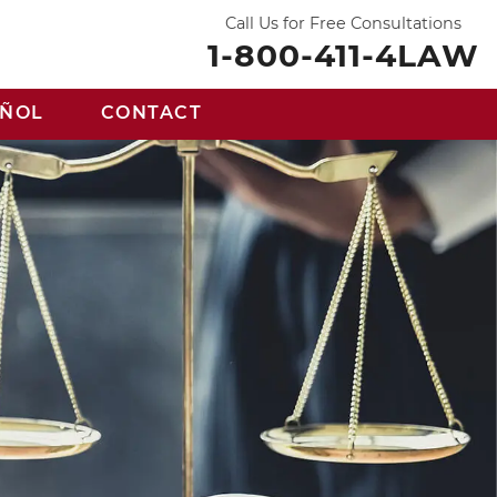
Call Us for Free Consultations
1-800-411-4LAW
AÑOL
CONTACT