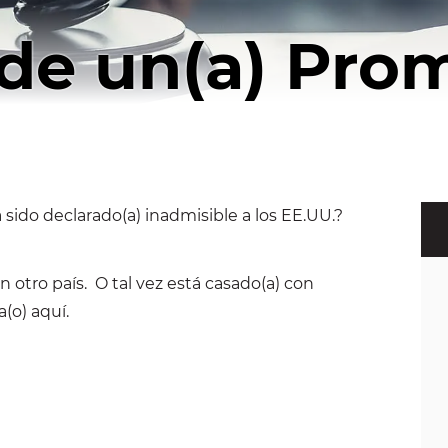
de un(a) Prom
sido declarado(a) inadmisible a los EE.UU.?
 otro país. O tal vez está casado(a) con
(o) aquí.