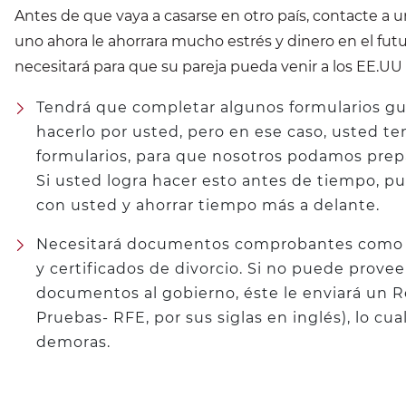
Antes de que vaya a casarse en otro país, contacte a
uno ahora le ahorrara mucho estrés y dinero en el fu
necesitará para que su pareja pueda venir a los EE.UU
Tendrá que completar algunos formularios 
hacerlo por usted, pero en ese caso, usted t
formularios, para que nosotros podamos pre
Si usted logra hacer esto antes de tiempo, p
con usted y ahorrar tiempo más a delante.
Necesitará documentos comprobantes como fo
y certificados de divorcio. Si no puede prove
documentos al gobierno, éste le enviará un R
Pruebas- RFE, por sus siglas en inglés), lo cu
demoras.