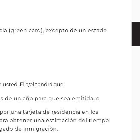
cia (green card), excepto de un estado
usted. Ella/el tendrá que:
ás de un año para que sea emitida; o
 por una tarjeta de residencia en los
Para obtener una estimación del tiempo
ogado de inmigración.