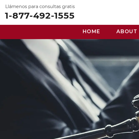
Llámenos para consultas gratis
1-877-492-1555
HOME
ABOUT