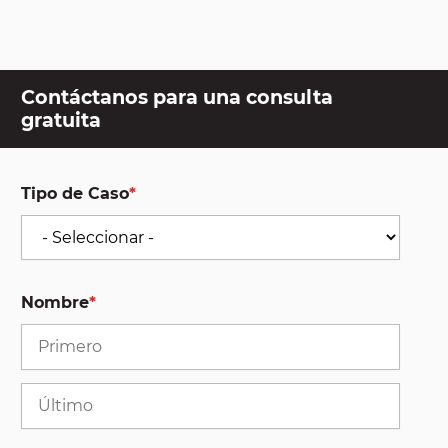
Contáctanos para una consulta
gratuita
Tipo de Caso
*
Nombre
*
First
Last