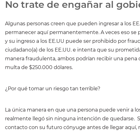
No trate de engañar al gob
Algunas personas creen que pueden ingresar a los EE
permanecer aquí permanentemente. A veces eso se p
y su ingreso a los EE.UU puede ser prohibido por frau
ciudadano(a) de los EE.UU. e intenta que su prometid
manera fraudulenta, ambos podrían recibir una pena d
multa de $250.000 dólares.
¿Por qué tomar un riesgo tan terrible?
La única manera en que una persona puede venir a los
realmente llegó sin ninguna intención de quedarse. 
contacto con su futuro cónyuge antes de llegar aquí, 