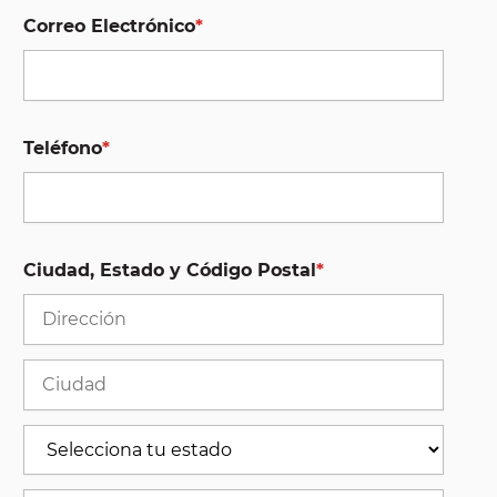
Correo Electrónico
*
Teléfono
*
Ciudad, Estado y Código Postal
*
Stree
Addre
Ciuda
Estad