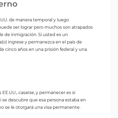
ierno
.UU. de manera temporal y luego
uede ser lograr pero muchos son atrapados
de de inmigración. Si usted es un
a(o) ingrese y permanezca en el país de
e cinco años en una prisión federal y una
 EE.UU., casarse, y permanecer es si
Si se descubre que esa persona estaba en
no se le otorgará una visa permanente.