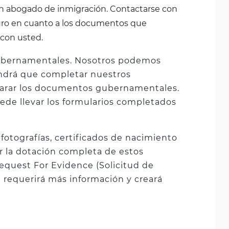
 un abogado de inmigración. Contactarse con
turo en cuanto a los documentos que
 con usted.
gubernamentales. Nosotros podemos
endrá que completar nuestros
parar los documentos gubernamentales.
uede llevar los formularios completados
tografías, certificados de nacimiento
er la dotación completa de estos
equest For Evidence (Solicitud de
al requerirá más información y creará