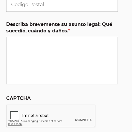
Códig
Postal
Describa brevemente su asunto legal: Qué
sucedió, cuándo y daños.
*
CAPTCHA