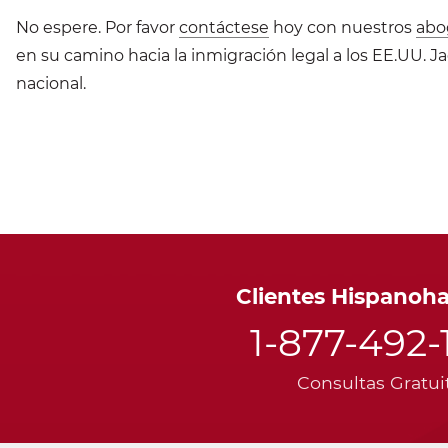
No espere. Por favor
contáctese
hoy con nuestros
abo
en su camino hacia la inmigración legal a los EE.UU. Ja
nacional.
Clientes Hispanoh
1-877-492-
Consultas Gratui