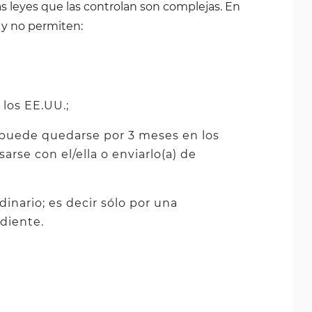
as leyes que las controlan son complejas. En
n y no permiten:
 los EE.UU.;
 puede quedarse por 3 meses en los
rse con el/ella o enviarlo(a) de
dinario; es decir sólo por una
diente.