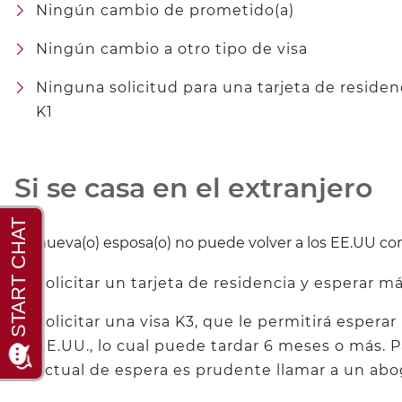
Ningún cambio de prometido(a)
Ningún cambio a otro tipo de visa
Ninguna solicitud para una tarjeta de residen
K1
Si se casa en el extranjero
Su nueva(o) esposa(o) no puede volver a los EE.UU con 
Solicitar un tarjeta de residencia y esperar m
Solicitar una visa K3, que le permitirá esperar
EE.UU., lo cual puede tardar 6 meses o más. 
actual de espera es prudente llamar a un ab