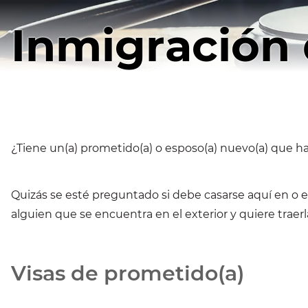
Inmigración 
¿Tiene un(a) prometido(a) o esposo(a) nuevo(a) que ha 
Quizás se esté preguntado si debe casarse aquí en o en
alguien que se encuentra en el exterior y quiere traerla
Visas de prometido(a)