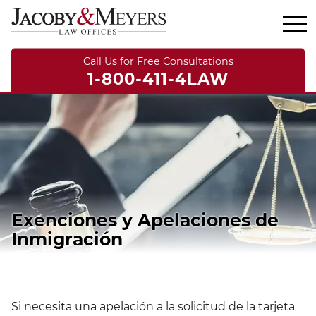
Call Us for Free Consultations
1-800-411-4LAW
Exenciones y Apelaciones de
Inmigración
Si necesita una apelación a la solicitud de la tarjeta